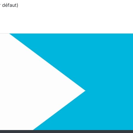
r défaut)