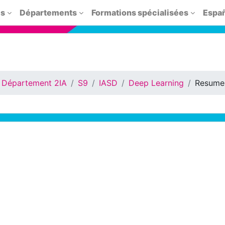
is
Départements
Formations spécialisées
Españo
Département 2IA
S9
IASD
Deep Learning
Resume