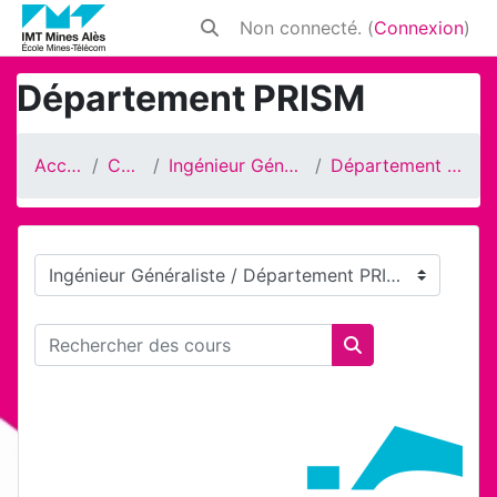
Passer au contenu principal
Non connecté. (
Connexion
)
Activer/désactiver la saisie de rech
Département PRISM
Accueil
Cours
Ingénieur Généraliste
Département PRISM
Catégories de cours
Rechercher des cours
Rechercher des 