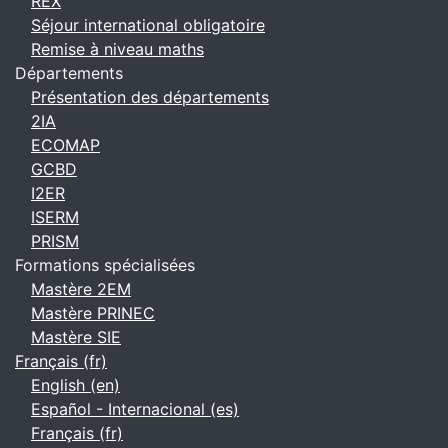
REX
Séjour international obligatoire
Remise à niveau maths
Départements
Présentation des départements
2IA
ECOMAP
GCBD
I2ER
ISERM
PRISM
Formations spécialisées
Mastère 2EM
Mastère PRINEC
Mastère SIE
Français ‎(fr)‎
English ‎(en)‎
Español - Internacional ‎(es)‎
Français ‎(fr)‎