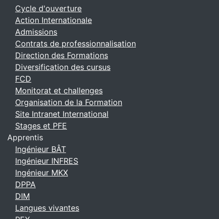
Cycle d'ouverture
Action Internationale
Admissions
Contrats de professionnalisation
Direction des Formations
Diversification des cursus
FCD
Monitorat et challenges
Organisation de la Formation
Site Intranet International
Stages et PFE
Apprentis
Ingénieur BÂT
Ingénieur INFRES
Ingénieur MKX
DPPA
DIM
Langues vivantes