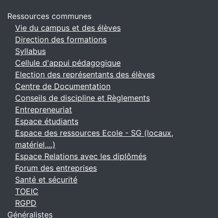
Ressources communes
Vie du campus et des élèves
Direction des formations
Syllabus
Cellule d'appui pédagogique
Election des représentants des élèves
Centre de Documentation
Conseils de discipline et Règlements
Entrepreneuriat
Espace étudiants
Espace des ressources Ecole - SG (locaux,
matériel,...)
Espace Relations avec les diplômés
Forum des entreprises
Santé et sécurité
TOEIC
RGPD
Généralistes