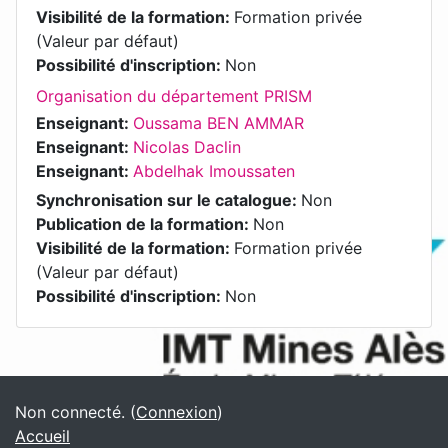
Visibilité de la formation
:
Formation privée
(Valeur par défaut)
Possibilité d'inscription
:
Non
Organisation du département PRISM
Enseignant:
Oussama BEN AMMAR
Enseignant:
Nicolas Daclin
Enseignant:
Abdelhak Imoussaten
Synchronisation sur le catalogue
:
Non
Publication de la formation
:
Non
Visibilité de la formation
:
Formation privée
(Valeur par défaut)
Possibilité d'inscription
:
Non
Blocs
Blocs supplémentaires
Non connecté. (
Connexion
)
Accueil