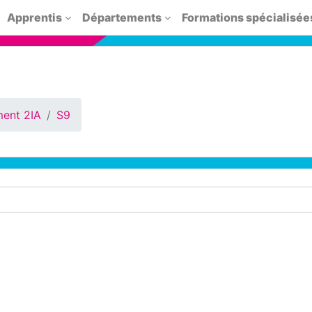
Apprentis
Départements
Formations spécialisée
ent 2IA
S9
cours