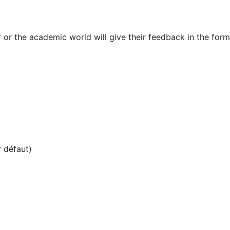
r or the academic world will give their feedback in the for
r défaut)