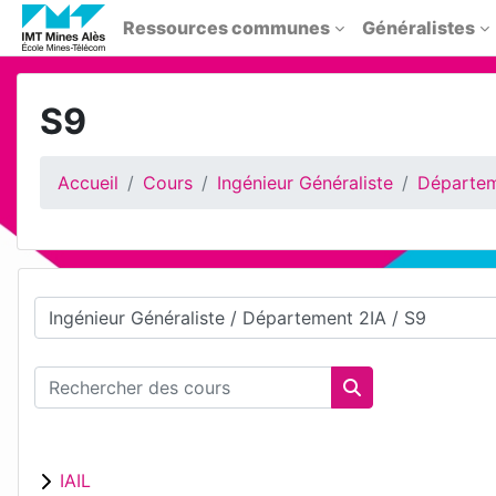
Passer au contenu principal
Ressources communes
Généralistes
S9
Accueil
Cours
Ingénieur Généraliste
Départem
Catégories de cours
Rechercher des cours
Rechercher des 
IAIL