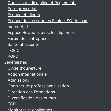
Conseils de discipline et Règlements
Entrepreneuriat
Espace étudiants
Espace des ressources Ecole - SG (locaux,
matériel,...)
Espace Relations avec les diplômés
Forum des entreprises
Santé et sécurité
TOEIC
RGPD
Généralistes
Cycle d'ouverture
Action Internationale
Admissions
Contrats de professionnalisation
Direction des Formations
Diversification des cursus
FCD
Monitorat et challenges