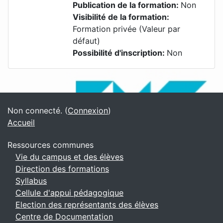
Publication de la formation
:
Non
Visibilité de la formation
:
Formation privée (Valeur par
défaut)
Possibilité d'inscription
:
Non
Blocs
Blocs supplémentaires
Non connecté. (
Connexion
)
Accueil
Ressources communes
Vie du campus et des élèves
Direction des formations
Syllabus
Cellule d'appui pédagogique
Election des représentants des élèves
Centre de Documentation