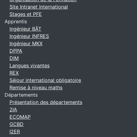
Site Intranet International
Stages et PFE
Apprentis
Ingénieur BÂT
Ingénieur INFRES
Ingénieur MKX
DPPA
DIM
Langues vivantes
REX
Séjour international obligatoire
Remise à niveau maths
Départements
Présentation des départements
2IA
ECOMAP
GCBD
I2ER