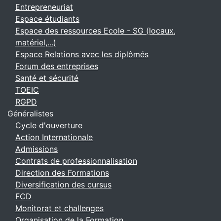
Entrepreneuriat
Espace étudiants
Espace des ressources Ecole - SG (locaux,
matériel,...)
Espace Relations avec les diplômés
Forum des entreprises
Santé et sécurité
TOEIC
RGPD
Généralistes
Cycle d'ouverture
Action Internationale
Admissions
Contrats de professionnalisation
Direction des Formations
Diversification des cursus
FCD
Monitorat et challenges
Organisation de la Formation