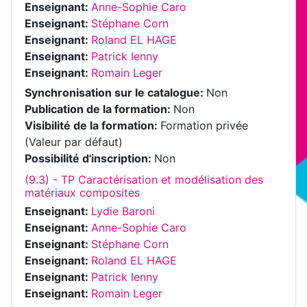
Enseignant:
Anne-Sophie Caro
Enseignant:
Stéphane Corn
Enseignant:
Roland EL HAGE
Enseignant:
Patrick Ienny
Enseignant:
Romain Leger
Synchronisation sur le catalogue
:
Non
Publication de la formation
:
Non
Visibilité de la formation
:
Formation privée
(Valeur par défaut)
Possibilité d'inscription
:
Non
(9.3) - TP Caractérisation et modélisation des
matériaux composites
Enseignant:
Lydie Baroni
Enseignant:
Anne-Sophie Caro
Enseignant:
Stéphane Corn
Enseignant:
Roland EL HAGE
Enseignant:
Patrick Ienny
Enseignant:
Romain Leger