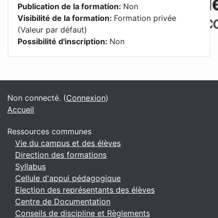
Publication de la formation
:
Non
Visibilité de la formation
:
Formation privée
(Valeur par défaut)
Possibilité d'inscription
:
Non
Blocs
Blocs supplémentaires
Non connecté. (
Connexion
)
Accueil
Ressources communes
Vie du campus et des élèves
Direction des formations
Syllabus
Cellule d'appui pédagogique
Election des représentants des élèves
Centre de Documentation
Conseils de discipline et Règlements