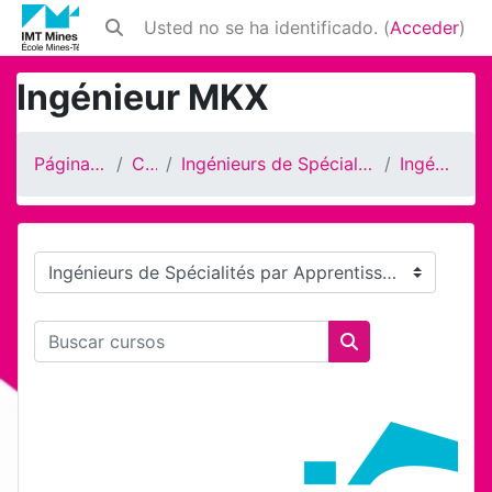
Salta al contenido principal
Usted no se ha identificado. (
Acceder
)
Selector de búsqueda de entrada
Ingénieur MKX
Página Principal
Cursos
Ingénieurs de Spécialités par Apprentissage
Ingénieur MKX
Categorías
Buscar cursos
Buscar cursos