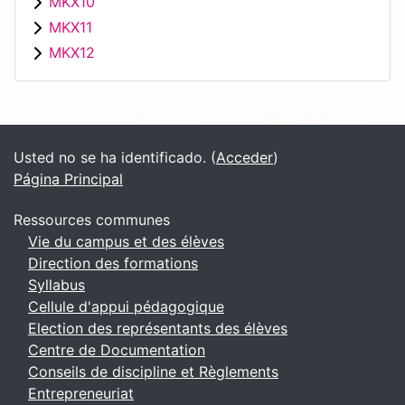
MKX10
MKX11
MKX12
Bloques
Bloques suplementarios
Usted no se ha identificado. (
Acceder
)
Página Principal
Ressources communes
Vie du campus et des élèves
Direction des formations
Syllabus
Cellule d'appui pédagogique
Election des représentants des élèves
Centre de Documentation
Conseils de discipline et Règlements
Entrepreneuriat