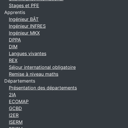
Stages et PFE
Apprentis
Ingénieur BÂT
Ingénieur INFRES
Ingénieur MKX
DPPA
DIM
Langues vivantes
REX
Séjour international obligatoire
Remise à niveau maths
Départements
Présentation des départements
2IA
ECOMAP
GCBD
I2ER
ISERM