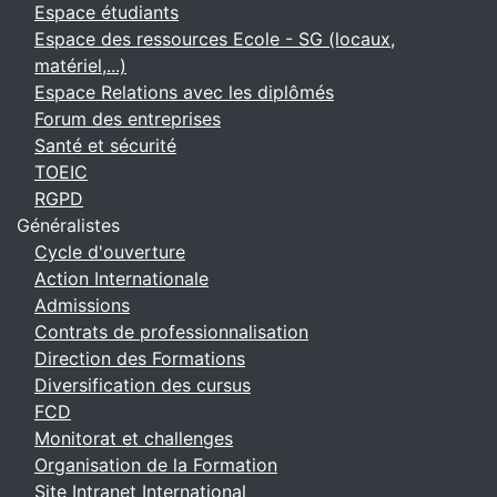
Espace étudiants
Espace des ressources Ecole - SG (locaux,
matériel,...)
Espace Relations avec les diplômés
Forum des entreprises
Santé et sécurité
TOEIC
RGPD
Généralistes
Cycle d'ouverture
Action Internationale
Admissions
Contrats de professionnalisation
Direction des Formations
Diversification des cursus
FCD
Monitorat et challenges
Organisation de la Formation
Site Intranet International