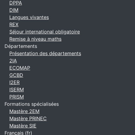
DPPA
DIM
Langues vivantes
REX
Séjour international obligatoire
Remise à niveau maths
Départements
Présentation des départements
2IA
ECOMAP
GCBD
I2ER
ISERM
PRISM
Formations spécialisées
Mastère 2EM
Mastère PRINEC
Mastère SIE
Français ‎(fr)‎