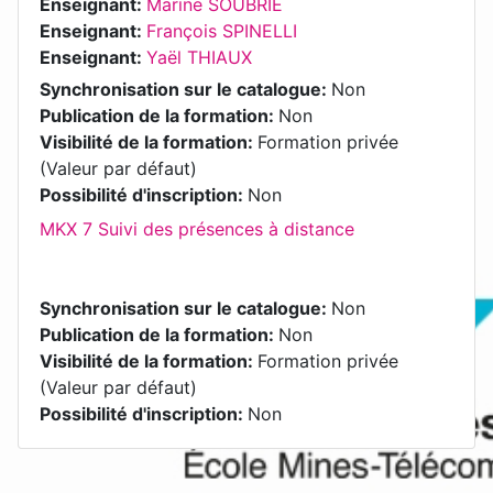
Enseignant:
Marine SOUBRIE
Enseignant:
François SPINELLI
Enseignant:
Yaël THIAUX
Synchronisation sur le catalogue
:
Non
Publication de la formation
:
Non
Visibilité de la formation
:
Formation privée
(Valeur par défaut)
Possibilité d'inscription
:
Non
MKX 7 Suivi des présences à distance
Synchronisation sur le catalogue
:
Non
Publication de la formation
:
Non
Visibilité de la formation
:
Formation privée
(Valeur par défaut)
Possibilité d'inscription
:
Non
Blocs