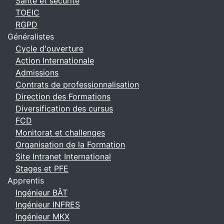
Santé et sécurité
TOEIC
RGPD
Généralistes
Cycle d'ouverture
Action Internationale
Admissions
Contrats de professionnalisation
Direction des Formations
Diversification des cursus
FCD
Monitorat et challenges
Organisation de la Formation
Site Intranet International
Stages et PFE
Apprentis
Ingénieur BÂT
Ingénieur INFRES
Ingénieur MKX