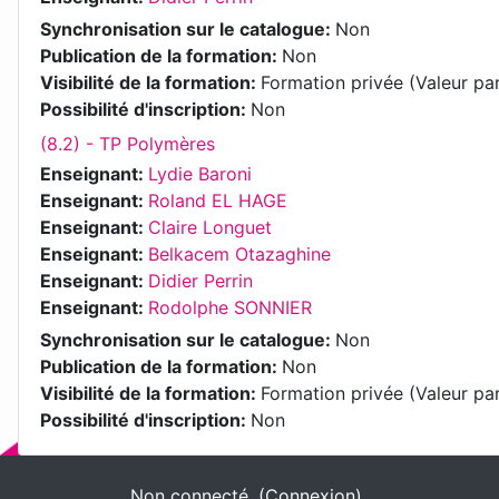
Synchronisation sur le catalogue
:
Non
Publication de la formation
:
Non
Visibilité de la formation
:
Formation privée (Valeur pa
Possibilité d'inscription
:
Non
(8.2) - TP Polymères
Enseignant:
Lydie Baroni
Enseignant:
Roland EL HAGE
Enseignant:
Claire Longuet
Enseignant:
Belkacem Otazaghine
Enseignant:
Didier Perrin
Enseignant:
Rodolphe SONNIER
Synchronisation sur le catalogue
:
Non
Publication de la formation
:
Non
Visibilité de la formation
:
Formation privée (Valeur pa
Possibilité d'inscription
:
Non
Non connecté. (
Connexion
)