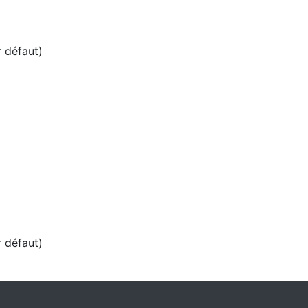
r défaut)
r défaut)