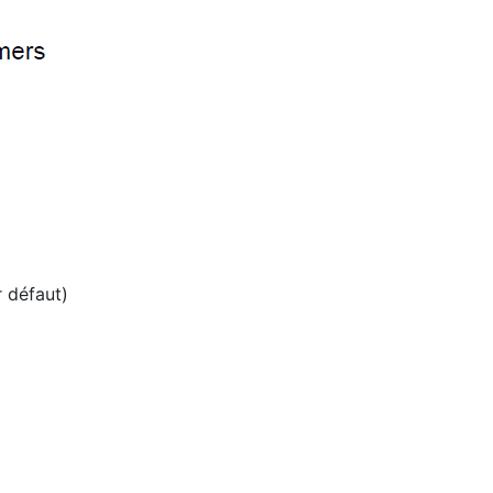
r défaut)