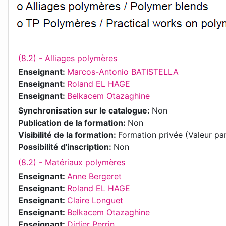
(8.2) - Alliages polymères
Enseignant:
Marcos-Antonio BATISTELLA
Enseignant:
Roland EL HAGE
Enseignant:
Belkacem Otazaghine
Synchronisation sur le catalogue
:
Non
Publication de la formation
:
Non
Visibilité de la formation
:
Formation privée (Valeur pa
Possibilité d'inscription
:
Non
(8.2) - Matériaux polymères
Enseignant:
Anne Bergeret
Enseignant:
Roland EL HAGE
Enseignant:
Claire Longuet
Enseignant:
Belkacem Otazaghine
Enseignant:
Didier Perrin