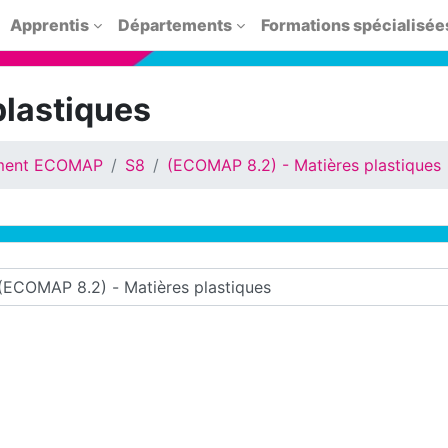
Apprentis
Départements
Formations spécialisée
plastiques
ment ECOMAP
S8
(ECOMAP 8.2) - Matières plastiques
cours