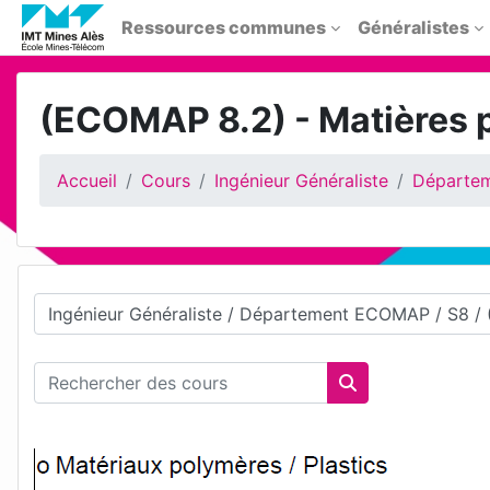
Passer au contenu principal
Ressources communes
Généralistes
(ECOMAP 8.2) - Matières 
Accueil
Cours
Ingénieur Généraliste
Départe
Catégories de cours
Rechercher des cours
Rechercher des 