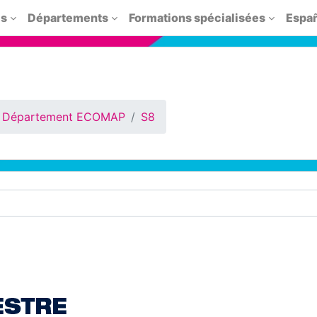
is
Départements
Formations spécialisées
Españo
Département ECOMAP
S8