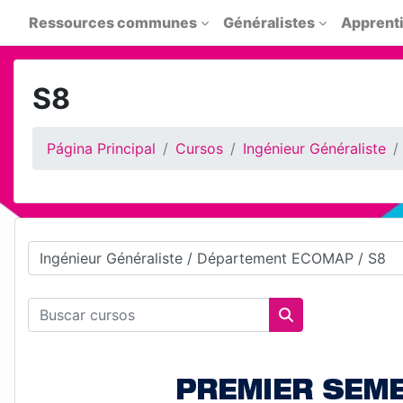
Salta al contenido principal
Ressources communes
Généralistes
Apprent
S8
Página Principal
Cursos
Ingénieur Généraliste
Categorías
Buscar cursos
Buscar cursos