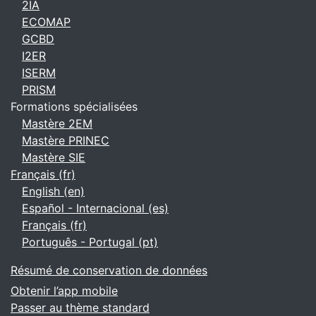
2IA
ECOMAP
GCBD
I2ER
ISERM
PRISM
Formations spécialisées
Mastère 2EM
Mastère PRINEC
Mastère SIE
Français ‎(fr)‎
English ‎(en)‎
Español - Internacional ‎(es)‎
Français ‎(fr)‎
Português - Portugal ‎(pt)‎
Résumé de conservation de données
Obtenir l’app mobile
Passer au thème standard