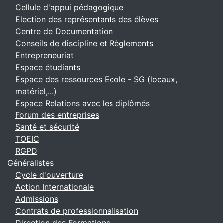
Cellule d'appui pédagogique
Election des représentants des élèves
Centre de Documentation
Conseils de discipline et Règlements
Entrepreneuriat
Espace étudiants
Espace des ressources Ecole - SG (locaux,
matériel,...)
Espace Relations avec les diplômés
Forum des entreprises
Santé et sécurité
TOEIC
RGPD
Généralistes
Cycle d'ouverture
Action Internationale
Admissions
Contrats de professionnalisation
Direction des Formations