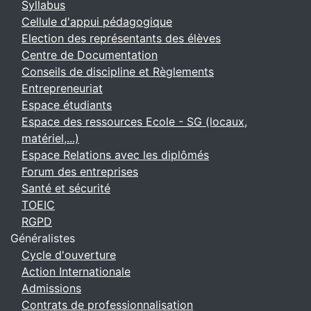
Syllabus
Cellule d'appui pédagogique
Election des représentants des élèves
Centre de Documentation
Conseils de discipline et Règlements
Entrepreneuriat
Espace étudiants
Espace des ressources Ecole - SG (locaux,
matériel,...)
Espace Relations avec les diplômés
Forum des entreprises
Santé et sécurité
TOEIC
RGPD
Généralistes
Cycle d'ouverture
Action Internationale
Admissions
Contrats de professionnalisation