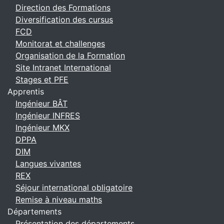
Direction des Formations
Diversification des cursus
FCD
Monitorat et challenges
Organisation de la Formation
Site Intranet International
Stages et PFE
Apprentis
Ingénieur BÂT
Ingénieur INFRES
Ingénieur MKX
DPPA
DIM
Langues vivantes
REX
Séjour international obligatoire
Remise à niveau maths
Départements
Présentation des départements