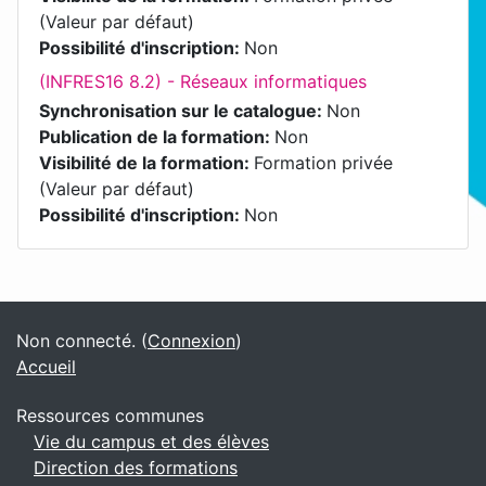
(Valeur par défaut)
Possibilité d'inscription
:
Non
(INFRES16 8.2) - Réseaux informatiques
Synchronisation sur le catalogue
:
Non
Publication de la formation
:
Non
Visibilité de la formation
:
Formation privée
(Valeur par défaut)
Possibilité d'inscription
:
Non
Blocs
Blocs supplémentaires
Non connecté. (
Connexion
)
Accueil
Ressources communes
Vie du campus et des élèves
Direction des formations