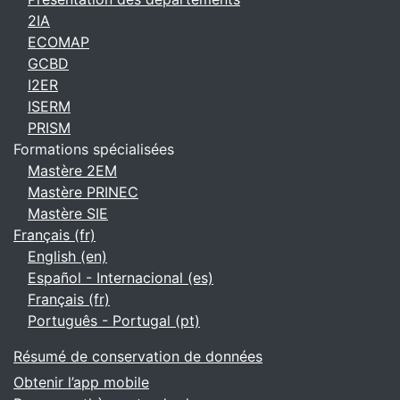
2IA
ECOMAP
GCBD
I2ER
ISERM
PRISM
Formations spécialisées
Mastère 2EM
Mastère PRINEC
Mastère SIE
Français ‎(fr)‎
English ‎(en)‎
Español - Internacional ‎(es)‎
Français ‎(fr)‎
Português - Portugal ‎(pt)‎
Résumé de conservation de données
Obtenir l’app mobile