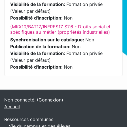
Visibilité de la formation
:
Formation privée
(Valeur par défaut)
Possibilité d'inscription
:
Non
(MKX10/BAT17/INFRES17 S7.6 - Droits social et
spécifiques au métier (propriétés industrielles)
Synchronisation sur le catalogue
:
Non
Publication de la formation
:
Non
Visibilité de la formation
:
Formation privée
(Valeur par défaut)
Possibilité d'inscription
:
Non
Blocs
Blocs supplémentaires
Non connecté. (
Connexion
)
Accueil
Ressources communes
Vie du campus et des élèves