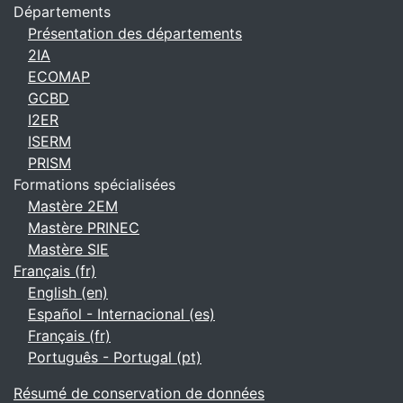
Départements
Présentation des départements
2IA
ECOMAP
GCBD
I2ER
ISERM
PRISM
Formations spécialisées
Mastère 2EM
Mastère PRINEC
Mastère SIE
Français ‎(fr)‎
English ‎(en)‎
Español - Internacional ‎(es)‎
Français ‎(fr)‎
Português - Portugal ‎(pt)‎
Résumé de conservation de données