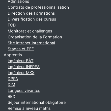
Admissions
Contrats de professionnalisation
Direction des Formations
Diversification des cursus
FCD
Monitorat et challenges
Organisation de la Formation
Site Intranet International
Stages et PFE
Apprentis
Ingénieur BÂT
Ingénieur INFRES
Ingénieur MKX
DPPA
DIM
Langues vivantes
REX
Séjour international obligatoire
Remise à niveau maths