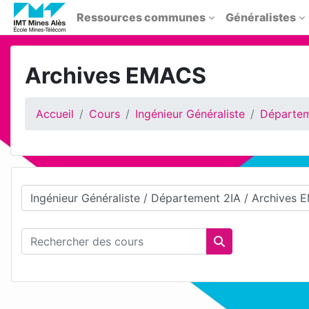
Passer au contenu principal
Ressources communes
Généralistes
Archives EMACS
Accueil
Cours
Ingénieur Généraliste
Départem
Catégories de cours
Rechercher des cours
Rechercher des 