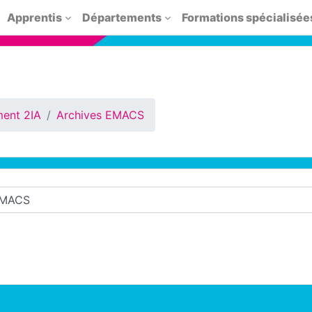
Apprentis
Départements
Formations spécialisée
ent 2IA
Archives EMACS
cours