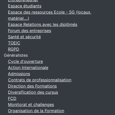
Espace étudiants
Espace des ressources Ecole - SG (locaux,
matériel,...)
Espace Relations avec les diplômés
Forum des entreprises
Santé et sécurité
TOEIC
RGPD
Généralistes
Cycle d'ouverture
Action Internationale
Admissions
Contrats de professionnalisation
Direction des Formations
Diversification des cursus
FCD
Monitorat et challenges
Organisation de la Formation