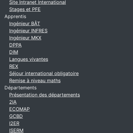
Site Intranet International
Stages et PFE
Apprentis
Ingénieur BÂT
Ingénieur INFRES
Ingénieur MKX
DPPA
DIM
Langues vivantes
REX
Séjour international obligatoire
Remise à niveau maths
Départements
Présentation des départements
2IA
ECOMAP
GCBD
I2ER
ISERM