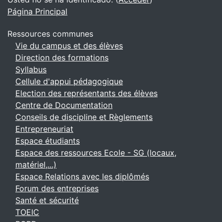
Página Principal
Ressources communes
Vie du campus et des élèves
Direction des formations
Syllabus
Cellule d'appui pédagogique
Election des représentants des élèves
Centre de Documentation
Conseils de discipline et Règlements
Entrepreneuriat
Espace étudiants
Espace des ressources Ecole - SG (locaux,
matériel,...)
Espace Relations avec les diplômés
Forum des entreprises
Santé et sécurité
TOEIC