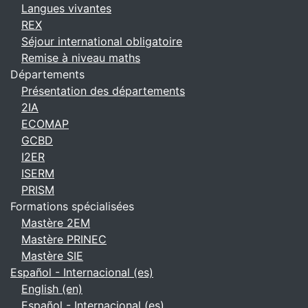
Langues vivantes
REX
Séjour international obligatoire
Remise à niveau maths
Départements
Présentation des départements
2IA
ECOMAP
GCBD
I2ER
ISERM
PRISM
Formations spécialisées
Mastère 2EM
Mastère PRINEC
Mastère SIE
Español - Internacional ‎(es)‎
English ‎(en)‎
Español - Internacional ‎(es)‎