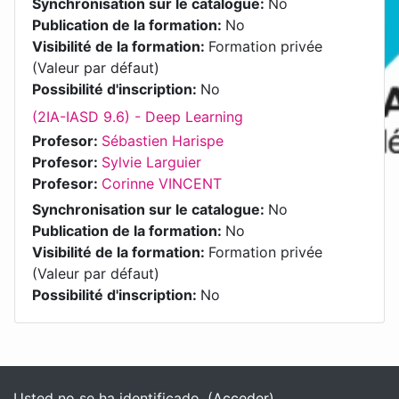
Synchronisation sur le catalogue
:
No
Publication de la formation
:
No
Visibilité de la formation
:
Formation privée
(Valeur par défaut)
Possibilité d'inscription
:
No
(2IA-IASD 9.6) - Deep Learning
Profesor:
Sébastien Harispe
Profesor:
Sylvie Larguier
Profesor:
Corinne VINCENT
Synchronisation sur le catalogue
:
No
Publication de la formation
:
No
Visibilité de la formation
:
Formation privée
(Valeur par défaut)
Possibilité d'inscription
:
No
Bloques
Bloques suplementarios
Usted no se ha identificado. (
Acceder
)