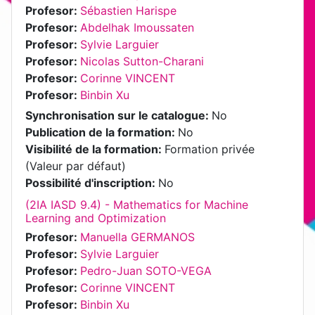
Profesor:
Sébastien Harispe
Profesor:
Abdelhak Imoussaten
Profesor:
Sylvie Larguier
Profesor:
Nicolas Sutton-Charani
Profesor:
Corinne VINCENT
Profesor:
Binbin Xu
Synchronisation sur le catalogue
:
No
Publication de la formation
:
No
Visibilité de la formation
:
Formation privée
(Valeur par défaut)
Possibilité d'inscription
:
No
(2IA IASD 9.4) - Mathematics for Machine
Learning and Optimization
Profesor:
Manuella GERMANOS
Profesor:
Sylvie Larguier
Profesor:
Pedro-Juan SOTO-VEGA
Profesor:
Corinne VINCENT
Profesor:
Binbin Xu