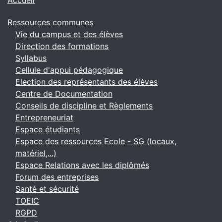
Accueil
Ressources communes
Vie du campus et des élèves
Direction des formations
Syllabus
Cellule d'appui pédagogique
Election des représentants des élèves
Centre de Documentation
Conseils de discipline et Règlements
Entrepreneuriat
Espace étudiants
Espace des ressources Ecole - SG (locaux,
matériel,...)
Espace Relations avec les diplômés
Forum des entreprises
Santé et sécurité
TOEIC
RGPD