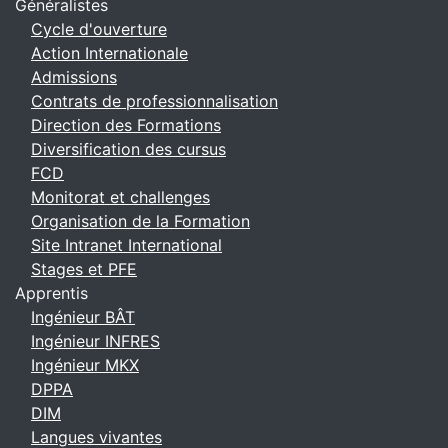
Généralistes
Cycle d'ouverture
Action Internationale
Admissions
Contrats de professionnalisation
Direction des Formations
Diversification des cursus
FCD
Monitorat et challenges
Organisation de la Formation
Site Intranet International
Stages et PFE
Apprentis
Ingénieur BÂT
Ingénieur INFRES
Ingénieur MKX
DPPA
DIM
Langues vivantes