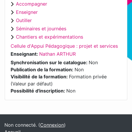
Accompagner
Enseigner
Outiller
Séminaires et journées
Chantiers et expérimentations
Cellule d'Appui Pédagogique : projet et services
Enseignant:
Nathan ARTHUR
Synchronisation sur le catalogue
:
Non
Publication de la formation
:
Non
Visibilité de la formation
:
Formation privée
(Valeur par défaut)
Possibilité d'inscription
:
Non
Blocs
Blocs supplémentaires
Non connecté. (
Connexion
)