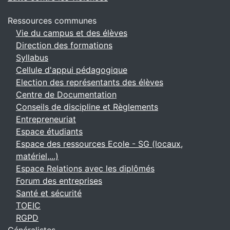
Ressources communes
Vie du campus et des élèves
Direction des formations
Syllabus
Cellule d'appui pédagogique
Election des représentants des élèves
Centre de Documentation
Conseils de discipline et Règlements
Entrepreneuriat
Espace étudiants
Espace des ressources Ecole - SG (locaux,
matériel,...)
Espace Relations avec les diplômés
Forum des entreprises
Santé et sécurité
TOEIC
RGPD