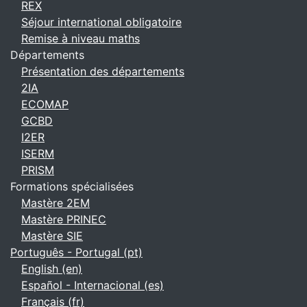
REX
Séjour international obligatoire
Remise à niveau maths
Départements
Présentation des départements
2IA
ECOMAP
GCBD
I2ER
ISERM
PRISM
Formations spécialisées
Mastère 2EM
Mastère PRINEC
Mastère SIE
Português - Portugal ‎(pt)‎
English ‎(en)‎
Español - Internacional ‎(es)‎
Français ‎(fr)‎