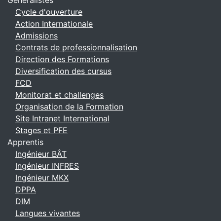
Généralistes
Cycle d'ouverture
Action Internationale
Admissions
Contrats de professionnalisation
Direction des Formations
Diversification des cursus
FCD
Monitorat et challenges
Organisation de la Formation
Site Intranet International
Stages et PFE
Apprentis
Ingénieur BÂT
Ingénieur INFRES
Ingénieur MKX
DPPA
DIM
Langues vivantes