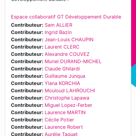
Espace collaboratif GT Développement Durable
Contributeur:
Sam ALLIER
Contributeur:
Ingrid Bazin
Contributeur:
Jean-Louis CHAUPIN
Contributeur:
Laurent CLERC
Contributeur:
Alexandre COUVEZ
Contributeur:
Muriel DURAND-MICHEL
Contributeur:
Claude Ghilardi
Contributeur:
Guillaume Junqua
Contributeur:
Ylana KORCHIA
Contributeur:
Mouloud LAHROUCHI
Contributeur:
Christophe Lapawa
Contributeur:
Miguel Lopez-Ferber
Contributeur:
Laurence MARTIN
Contributeur:
Cécile Potier
Contributeur:
Laurence Robert
Contributeur:
Aurélie Taguet