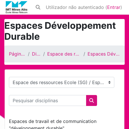
Ir para o conteúdo principal
Utilizador não autenticado (
Entrar
)
Alternar a entrada da pesquisa
Espaces Développement
Durable
Página principal
Disciplinas
Espace des ressources Ecole (SG)
Espaces Développement Durable
Categorias de disciplinas
Pesquisar disciplinas
Pesquisar discipl
Espaces de travail et de communication
"développement durable".