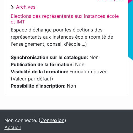
Archives
Elections des représentants aux instances école
et IMT
Espace d'échange pour les élections des
représentants aux instances école (comité de
l'enseignement, conseil d'école,...)
Synchronisation sur le catalogue
:
Non
Publication de la formation
:
Non
Visibilité de la formation
:
Formation privée
(Valeur par défaut)
Possibilité d'inscription
:
Non
Blocs
Blocs supplémentaires
Non connecté. (
Connexion
)
Accueil