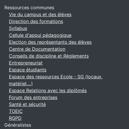
Ressources communes
Vie du campus et des élèves
Direction des formations
Syllabus
Cellule d'appui pédagogique
Election des représentants des élèves
Centre de Documentation
Conseils de discipline et Règlements
Entrepreneuriat
Espace étudiants
Espace des ressources Ecole - SG (locaux,
matériel,...)
Espace Relations avec les diplômés
Forum des entreprises
Santé et sécurité
TOEIC
RGPD
Généralistes