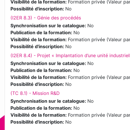
Visibilité de la formation
:
Formation privée (Valeur pa
Possibilité d'inscription
:
No
(I2ER 8.3) - Génie des procédés
Synchronisation sur le catalogue
:
No
Publication de la formation
:
No
Visibilité de la formation
:
Formation privée (Valeur pa
Possibilité d'inscription
:
No
(I2ER 8.4) - Projet « Implantation d’une unité industriell
Synchronisation sur le catalogue
:
No
Publication de la formation
:
No
Visibilité de la formation
:
Formation privée (Valeur pa
Possibilité d'inscription
:
No
(TC 8.1) - Mission R&D
Synchronisation sur le catalogue
:
No
Publication de la formation
:
No
Visibilité de la formation
:
Formation privée (Valeur pa
Possibilité d'inscription
:
No