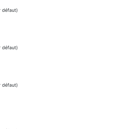
r défaut)
r défaut)
r défaut)