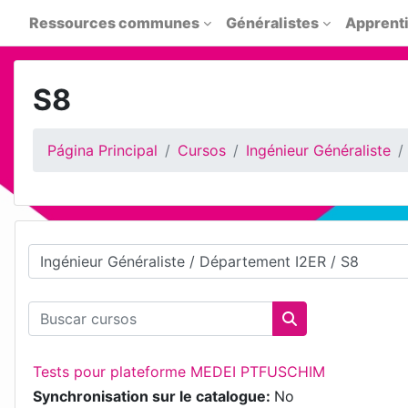
Salta al contenido principal
Ressources communes
Généralistes
Apprent
S8
Página Principal
Cursos
Ingénieur Généraliste
Categorías
Buscar cursos
Buscar cursos
Tests pour plateforme MEDEI PTFUSCHIM
Synchronisation sur le catalogue
:
No