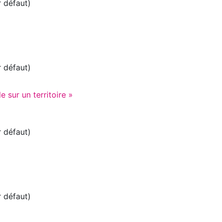
r défaut)
r défaut)
e sur un territoire »
r défaut)
r défaut)