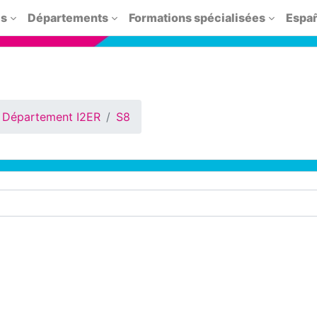
is
Départements
Formations spécialisées
Españo
Département I2ER
S8