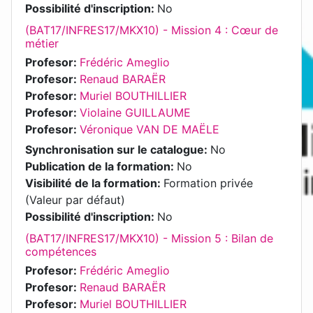
Possibilité d'inscription
:
No
(BAT17/INFRES17/MKX10) - Mission 4 : Cœur de
métier
Profesor:
Frédéric Ameglio
Profesor:
Renaud BARAËR
Profesor:
Muriel BOUTHILLIER
Profesor:
Violaine GUILLAUME
Profesor:
Véronique VAN DE MAËLE
Synchronisation sur le catalogue
:
No
Publication de la formation
:
No
Visibilité de la formation
:
Formation privée
(Valeur par défaut)
Possibilité d'inscription
:
No
(BAT17/INFRES17/MKX10) - Mission 5 : Bilan de
compétences
Profesor:
Frédéric Ameglio
Profesor:
Renaud BARAËR
Profesor:
Muriel BOUTHILLIER