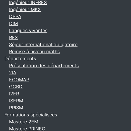
Ingénieur INFRES
Ingénieur MKX
DPPA
DIM
Langues vivantes
REX
Séjour international obligatoire
Remise à niveau maths
Départements
Présentation des départements
2IA
ECOMAP
GCBD
I2ER
ISERM
PRISM
Formations spécialisées
Mastère 2EM
Mastère PRINEC