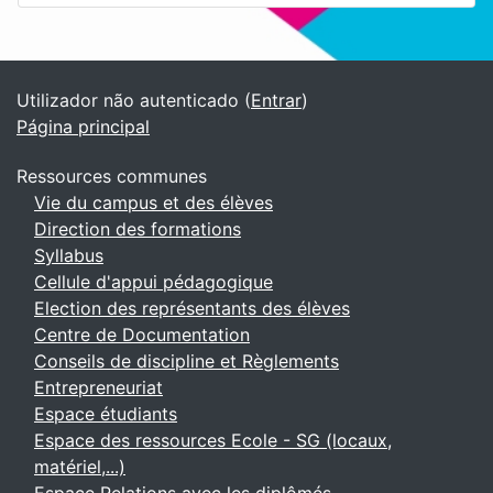
Blocos
Blocos adicionais
Utilizador não autenticado (
Entrar
)
Página principal
Ressources communes
Vie du campus et des élèves
Direction des formations
Syllabus
Cellule d'appui pédagogique
Election des représentants des élèves
Centre de Documentation
Conseils de discipline et Règlements
Entrepreneuriat
Espace étudiants
Espace des ressources Ecole - SG (locaux,
matériel,...)