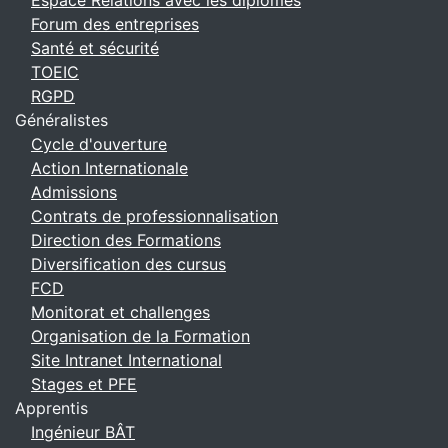
Espace Relations avec les diplômés
Forum des entreprises
Santé et sécurité
TOEIC
RGPD
Généralistes
Cycle d'ouverture
Action Internationale
Admissions
Contrats de professionnalisation
Direction des Formations
Diversification des cursus
FCD
Monitorat et challenges
Organisation de la Formation
Site Intranet International
Stages et PFE
Apprentis
Ingénieur BÂT