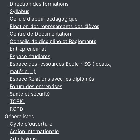
Direction des formations
Syllabus
Cellule d'appui pédagogique
Election des représentants des élèves
Centre de Documentation
Conseils de discipline et Règlements
Entrepreneuriat
Espace étudiants
Espace des ressources Ecole - SG (locaux,
matériel,...)
Espace Relations avec les diplômés
Forum des entreprises
Santé et sécurité
TOEIC
RGPD
Généralistes
Cycle d'ouverture
Action Internationale
Admissions