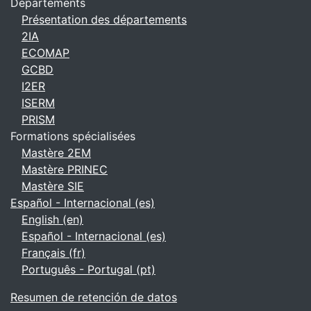
Départements
Présentation des départements
2IA
ECOMAP
GCBD
I2ER
ISERM
PRISM
Formations spécialisées
Mastère 2EM
Mastère PRINEC
Mastère SIE
Español - Internacional ‎(es)‎
English ‎(en)‎
Español - Internacional ‎(es)‎
Français ‎(fr)‎
Português - Portugal ‎(pt)‎
Resumen de retención de datos