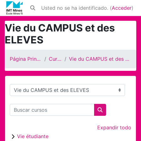
Salta al contenido principal
Usted no se ha identificado. (
Acceder
)
Selector de búsqueda de entrada
Vie du CAMPUS et des
ELEVES
Página Principal
Cursos
Vie du CAMPUS et des ELEVES
Categorías
Buscar cursos
Buscar cursos
Expandir todo
Vie étudiante